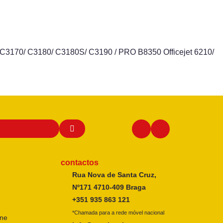
 / C3170/ C3180/ C3180S/ C3190 / PRO B8350 Officejet 6210/
contactos
Rua Nova de Santa Cruz,
Nº171 4710-409 Braga
+351 935 863 121
*Chamada para a rede móvel nacional
ine