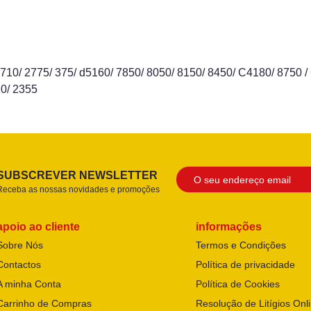
2710/ 2775/ 375/ d5160/ 7850/ 8050/ 8150/ 8450/ C4180/ 8750
0/ 2355
SUBSCREVER NEWSLETTER
Receba as nossas novidades e promoções
apoio ao cliente
informações
Sobre Nós
Termos e Condições
Contactos
Política de privacidade
A minha Conta
Política de Cookies
Carrinho de Compras
Resolução de Litígios Onl