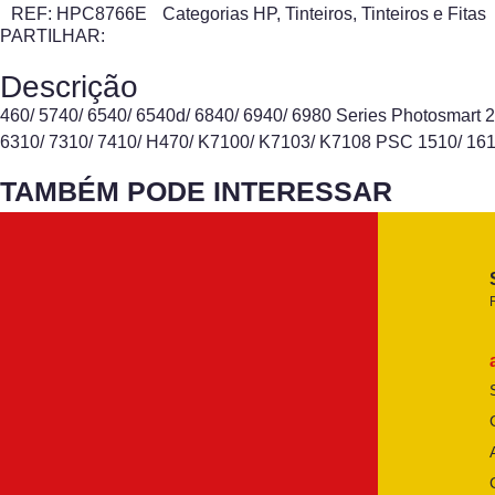
REF:
HPC8766E
Categorias
HP
,
Tinteiros
,
Tinteiros e Fitas
PARTILHAR:
Descrição
460/ 5740/ 6540/ 6540d/ 6840/ 6940/ 6980 Series Photosmart 
6310/ 7310/ 7410/ H470/ K7100/ K7103/ K7108 PSC 1510/ 161
TAMBÉM PODE INTERESSAR