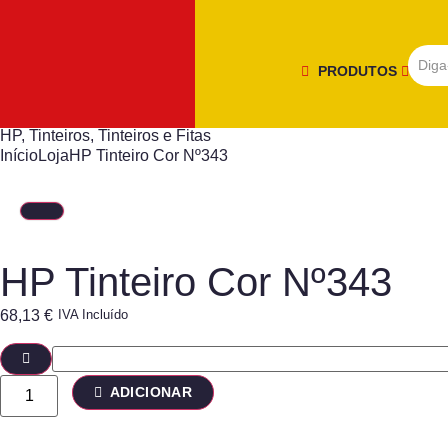
PRODUTOS
HP
,
Tinteiros
,
Tinteiros e Fitas
Início
Loja
HP Tinteiro Cor Nº343
HP Tinteiro Cor Nº343
68,13
€
IVA Incluído
ADICIONAR