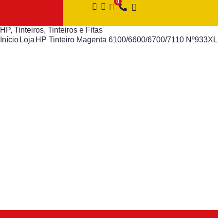
HP
,
Tinteiros
,
Tinteiros e Fitas
Início
Loja
HP Tinteiro Magenta 6100/6600/6700/7110 Nº933XL