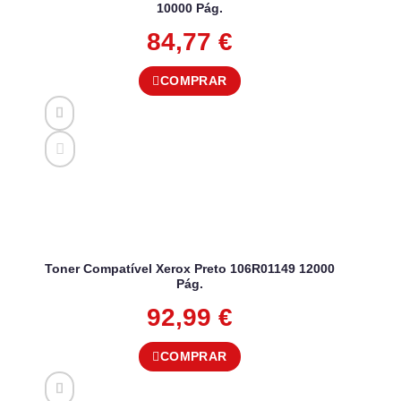
10000 Pág.
84,77
€
COMPRAR
Toner Compatível Xerox Preto 106R01149 12000
Pág.
92,99
€
COMPRAR