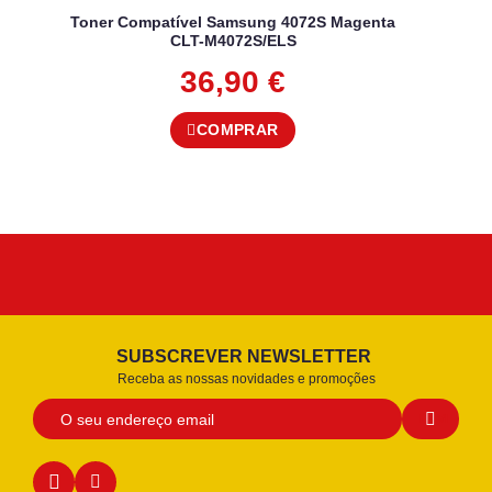
Toner Compatível Samsung 4072S Magenta
CLT-M4072S/ELS
36,90
€
COMPRAR
SUBSCREVER NEWSLETTER
Receba as nossas novidades e promoções