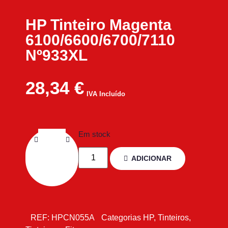
HP Tinteiro Magenta
6100/6600/6700/7110
Nº933XL
28,34
€
IVA Incluído
Em stock
ADICIONAR
REF:
HPCN055A
Categorias
HP
,
Tinteiros
,