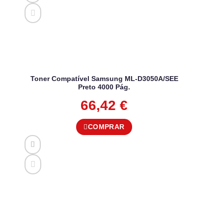
Toner Compatível Samsung ML-D3050A/SEE
Preto 4000 Pág.
66,42
€
COMPRAR