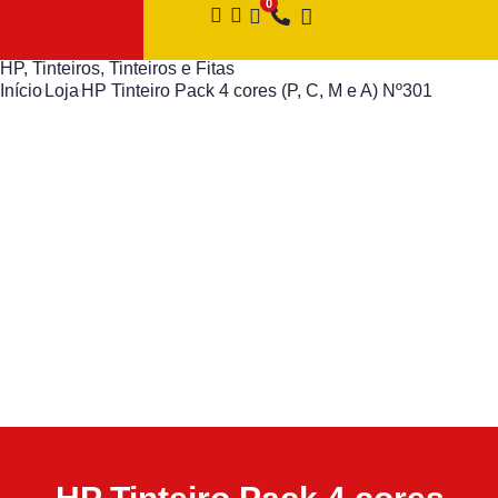
HP
,
Tinteiros
,
Tinteiros e Fitas
Início
Loja
HP Tinteiro Pack 4 cores (P, C, M e A) Nº301