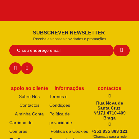
SUBSCREVER NEWSLETTER
Receba as nossas novidades e promoções
apoio ao cliente
informações
contactos
Sobre Nós
Termos e
Rua Nova de
Contactos
Condições
Santa Cruz,
Nº171 4710-409
A minha Conta
Política de
Braga
Carrinho de
privacidade
Compras
Política de Cookies
+351 935 863 121
*Chamada para a rede