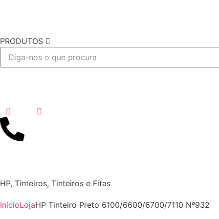
PRODUTOS
Desejo
HP
,
Tinteiros
,
Tinteiros e Fitas
Início
Loja
HP Tinteiro Preto 6100/6600/6700/7110 Nº932