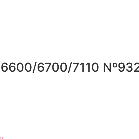
0/6600/6700/7110 Nº93
as