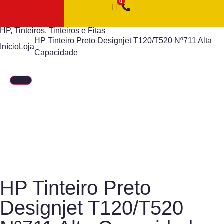
HP
,
Tinteiros
,
Tinteiros e Fitas
HP Tinteiro Preto Designjet T120/T520 Nº711 Alta
Início
Loja
Capacidade
HP Tinteiro Preto
Designjet T120/T520