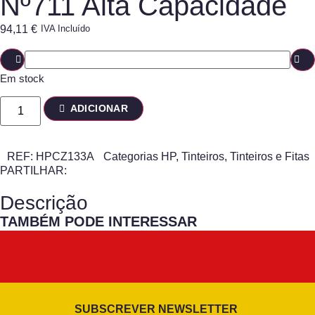
Nº711 Alta Capacidade
94,11
€
IVA Incluído
Em stock
ADICIONAR
REF:
HPCZ133A
Categorias
HP
,
Tinteiros
,
Tinteiros e Fitas
PARTILHAR:
Descrição
TAMBÉM PODE INTERESSAR
SUBSCREVER NEWSLETTER