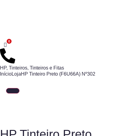
HP
,
Tinteiros
,
Tinteiros e Fitas
Início
Loja
HP Tinteiro Preto (F6U66A) Nº302
HP Tinteiro Preto