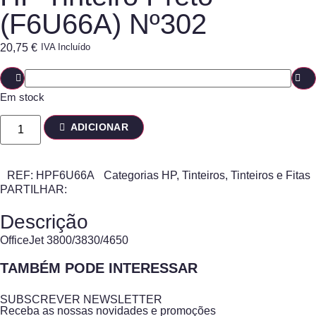
(F6U66A) Nº302
20,75
€
IVA Incluído
Em stock
ADICIONAR
REF:
HPF6U66A
Categorias
HP
,
Tinteiros
,
Tinteiros e Fitas
PARTILHAR:
Descrição
OfficeJet 3800/3830/4650
TAMBÉM PODE INTERESSAR
SUBSCREVER NEWSLETTER
Receba as nossas novidades e promoções