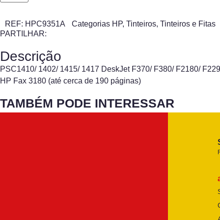
REF:
HPC9351A
Categorias
HP
,
Tinteiros
,
Tinteiros e Fitas
PARTILHAR:
Descrição
PSC1410/ 1402/ 1415/ 1417 DeskJet F370/ F380/ F2180/ F2290/
HP Fax 3180 (até cerca de 190 páginas)
TAMBÉM PODE INTERESSAR