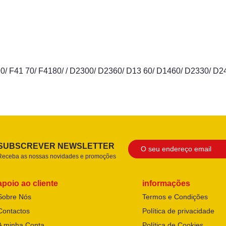
 F41 70/ F4180/ / D2300/ D2360/ D13 60/ D1460/ D2330/ D2460
SUBSCREVER NEWSLETTER
Receba as nossas novidades e promoções
apoio ao cliente
informações
Sobre Nós
Termos e Condições
Contactos
Política de privacidade
A minha Conta
Política de Cookies