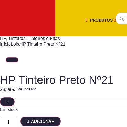
PRODUTOS
HP
,
Tinteiros
,
Tinteiros e Fitas
Início
Loja
HP Tinteiro Preto Nº21
HP Tinteiro Preto Nº21
29,98
€
IVA Incluído
Em stock
ADICIONAR