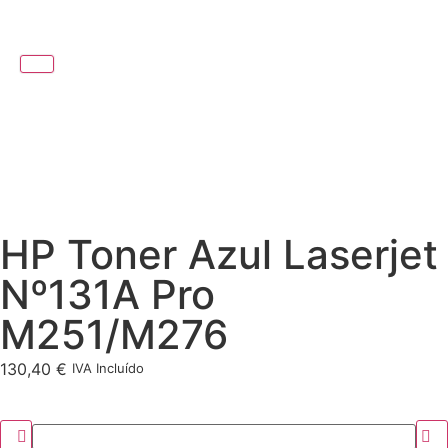
HP Toner Azul Laserjet
Nº131A Pro
M251/M276
130,40
€
IVA Incluído