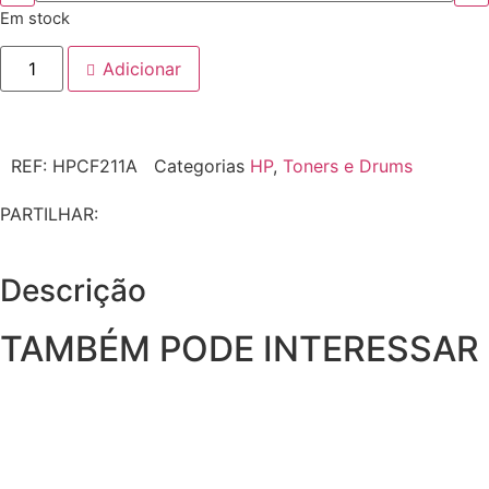
Em stock
Adicionar
REF:
HPCF211A
Categorias
HP
,
Toners e Drums
PARTILHAR:
Descrição
TAMBÉM PODE INTERESSAR