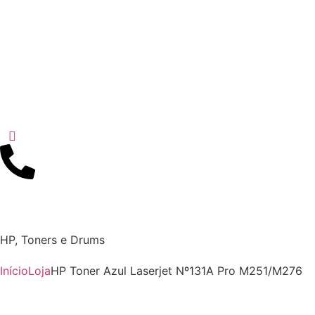
HP
,
Toners e Drums
Início
Loja
HP Toner Azul Laserjet Nº131A Pro M251/M276