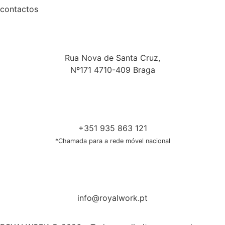
contactos
Rua Nova de Santa Cruz,
Nº171 4710-409 Braga
+351 935 863 121
*Chamada para a rede móvel nacional
info@royalwork.pt