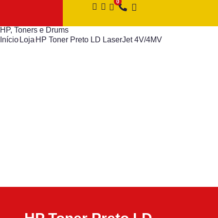
HP
,
Toners e Drums
Início
Loja
HP Toner Preto LD LaserJet 4V/4MV