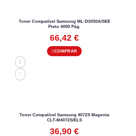
Toner Compatível Samsung ML-D3050A/SEE
Preto 4000 Pág.
66,42
€
COMPRAR
Toner Compatível Samsung 4072S Magenta
CLT-M4072S/ELS
36,90
€