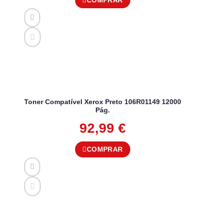
Toner Compatível Xerox Preto 106R01149 12000
Pág.
92,99
€
COMPRAR