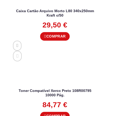
Caixa Cartão Arquivo Morto L80 340x250mm
Kraft c/50
29,50
€
COMPRAR
Toner Compatível Xerox Preto 108R00795
10000 Pág.
84,77
€
COMPRAR