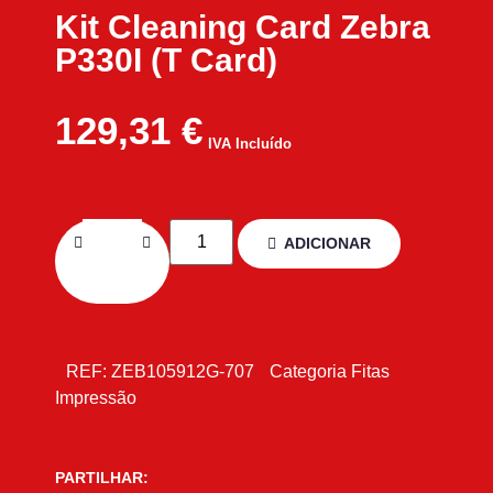
Kit Cleaning Card Zebra
P330I (T Card)
129,31
€
IVA Incluído
ADICIONAR
REF:
ZEB105912G-707
Categoria
Fitas
Impressão
PARTILHAR: