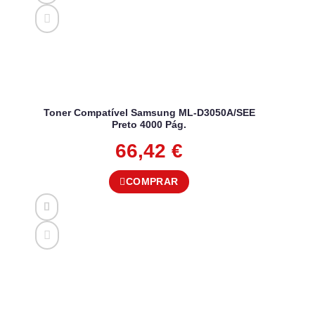
Toner Compatível Samsung ML-D3050A/SEE
Preto 4000 Pág.
66,42
€
COMPRAR