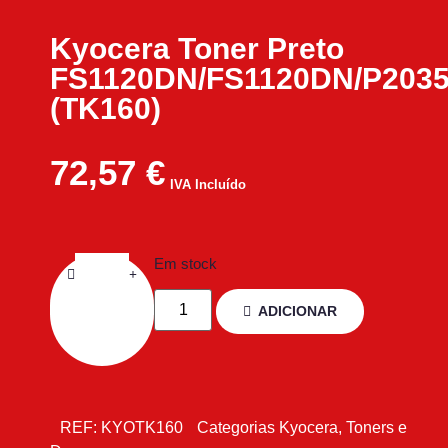
Kyocera Toner Preto
FS1120DN/FS1120DN/P203
(TK160)
72,57
€
IVA Incluído
Em stock
ADICIONAR
REF:
KYOTK160
Categorias
Kyocera
,
Toners e