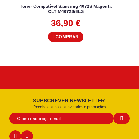
Toner Compatível Samsung 4072S Magenta
CLT-M4072S/ELS
36,90
€
COMPRAR
SUBSCREVER NEWSLETTER
Receba as nossas novidades e promoções