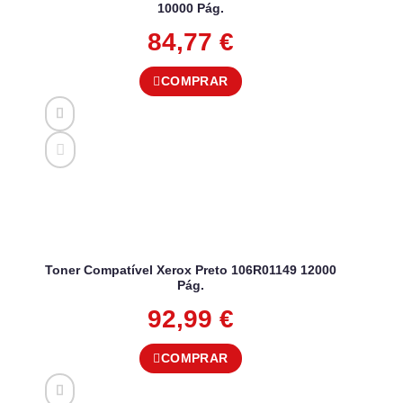
10000 Pág.
84,77
€
COMPRAR
Toner Compatível Xerox Preto 106R01149 12000
Pág.
92,99
€
COMPRAR