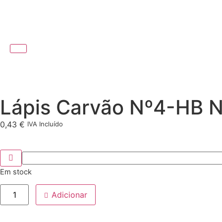
Lápis Carvão Nº4-HB No
0,43
€
IVA Incluído
Em stock
Adicionar