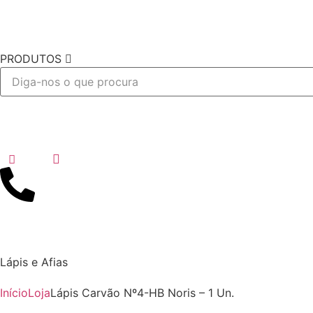
PRODUTOS
Desejo
Lápis e Afias
Início
Loja
Lápis Carvão Nº4-HB Noris – 1 Un.