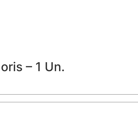
ris – 1 Un.