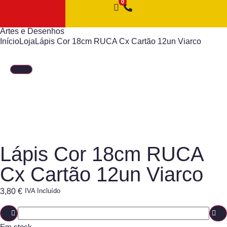
Artes e Desenhos
Início
Loja
Lápis Cor 18cm RUCA Cx Cartão 12un Viarco
Lápis Cor 18cm RUCA
Cx Cartão 12un Viarco
3,80
€
IVA Incluído
Em stock