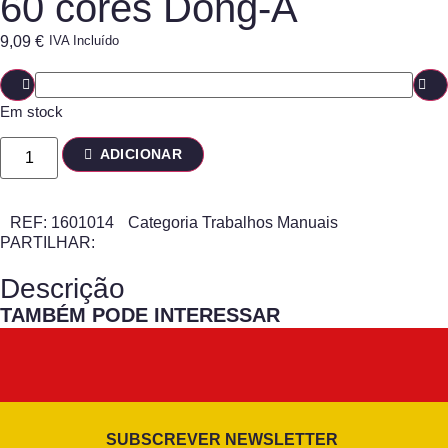
60 cores Dong-A
9,09
€
IVA Incluído
Em stock
ADICIONAR
REF:
1601014
Categoria
Trabalhos Manuais
PARTILHAR:
Descrição
TAMBÉM PODE INTERESSAR
SUBSCREVER NEWSLETTER