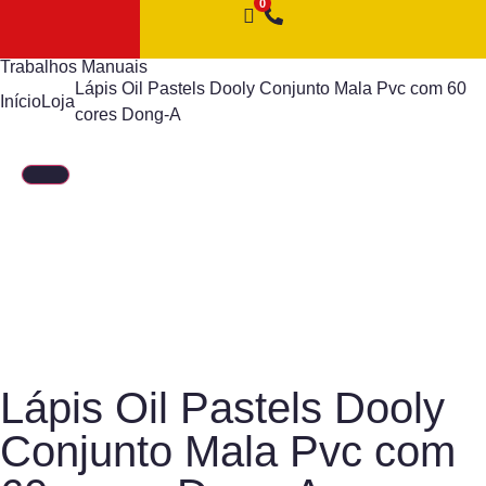
Trabalhos Manuais
Lápis Oil Pastels Dooly Conjunto Mala Pvc com 60
Início
Loja
cores Dong-A
Lápis Oil Pastels Dooly
Conjunto Mala Pvc com