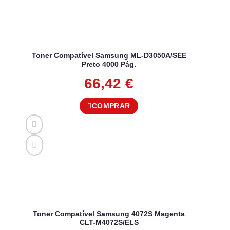
Toner Compatível Samsung ML-D3050A/SEE
Preto 4000 Pág.
66,42
€
COMPRAR
Toner Compatível Samsung 4072S Magenta
CLT-M4072S/ELS