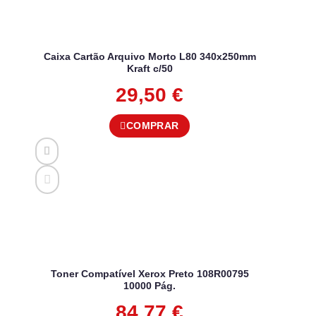
Caixa Cartão Arquivo Morto L80 340x250mm
Kraft c/50
29,50
€
COMPRAR
Toner Compatível Xerox Preto 108R00795
10000 Pág.
84,77
€