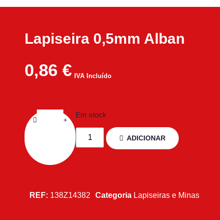
Lapiseira 0,5mm Alban
0,86
€
IVA Incluído
Em stock
ADICIONAR
REF:
138Z14382
Categoria
Lapiseiras e Minas