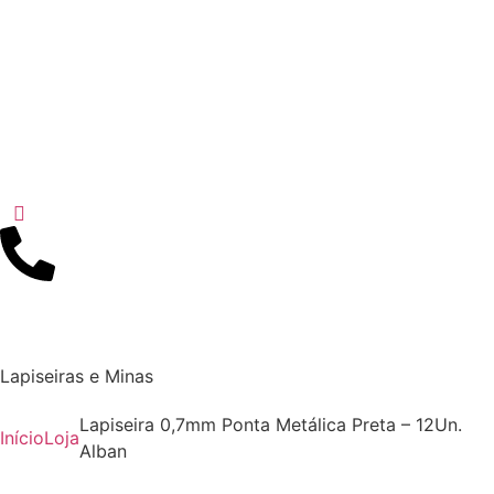
Lapiseiras e Minas
Lapiseira 0,7mm Ponta Metálica Preta – 12Un.
Início
Loja
Alban