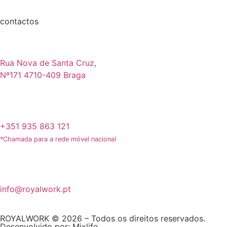
contactos
Rua Nova de Santa Cruz,
Nº171 4710-409 Braga
+351 935 863 121
*Chamada para a rede móvel nacional
info@royalwork.pt
ROYALWORK © 2026 – Todos os direitos reservados.
Desenvolvido por:
Mixlife