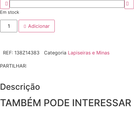
Em stock
Adicionar
REF:
138Z14383
Categoria
Lapiseiras e Minas
PARTILHAR:
Descrição
TAMBÉM PODE INTERESSAR