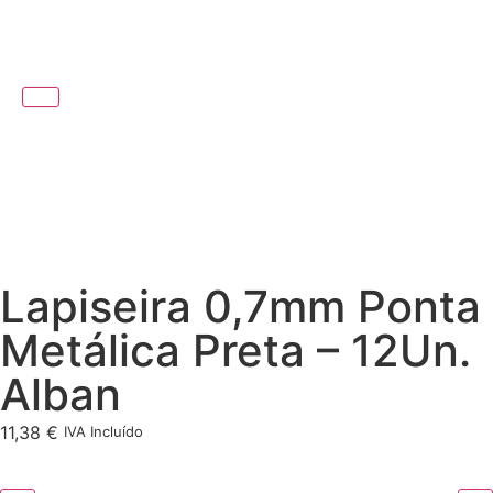
Lapiseira 0,7mm Ponta
Metálica Preta – 12Un.
Alban
11,38
€
IVA Incluído