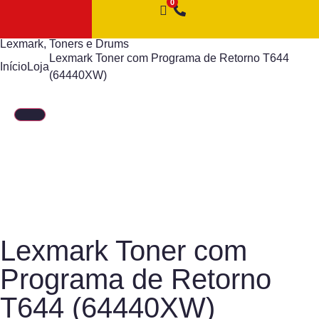
Lexmark
,
Toners e Drums
Lexmark Toner com Programa de Retorno T644
Início
Loja
(64440XW)
Lexmark Toner com
Programa de Retorno
T644 (64440XW)