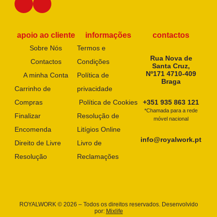
apoio ao cliente
informações
contactos
Sobre Nós
Termos e
Rua Nova de
Contactos
Condições
Santa Cruz,
Nº171 4710-409
A minha Conta
Política de
Braga
Carrinho de
privacidade
Compras
Política de Cookies
+351 935 863 121
*Chamada para a rede
Finalizar
Resolução de
móvel nacional
Encomenda
Litígios Online
info@royalwork.pt
Direito de Livre
Livro de
Resolução
Reclamações
ROYALWORK © 2026 – Todos os direitos reservados. Desenvolvido
por:
Mixlife