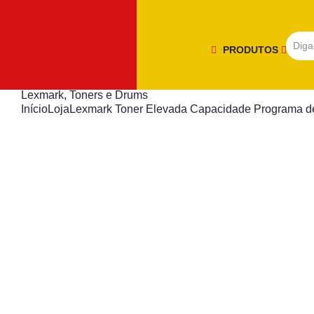
PRODUTOS
Lexmark
,
Toners e Drums
Início
Loja
Lexmark Toner Elevada Capacidade Programa 