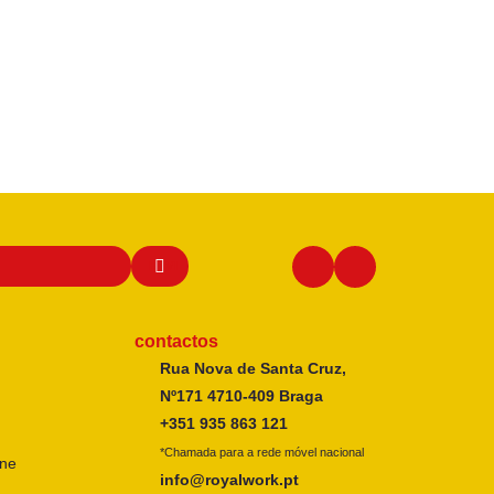
contactos
Rua Nova de Santa Cruz,
Nº171 4710-409 Braga
+351 935 863 121
*Chamada para a rede móvel nacional
ine
info@royalwork.pt