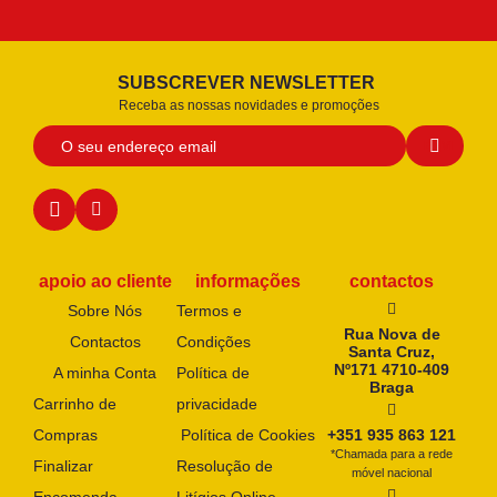
SUBSCREVER NEWSLETTER
Receba as nossas novidades e promoções
apoio ao cliente
informações
contactos
Sobre Nós
Termos e
Rua Nova de
Contactos
Condições
Santa Cruz,
Nº171 4710-409
A minha Conta
Política de
Braga
Carrinho de
privacidade
Compras
Política de Cookies
+351 935 863 121
*Chamada para a rede
Finalizar
Resolução de
móvel nacional