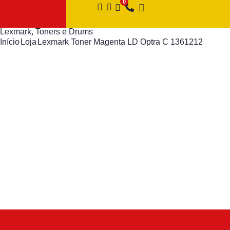
Lexmark
,
Toners e Drums
Início
Loja
Lexmark Toner Magenta LD Optra C 1361212