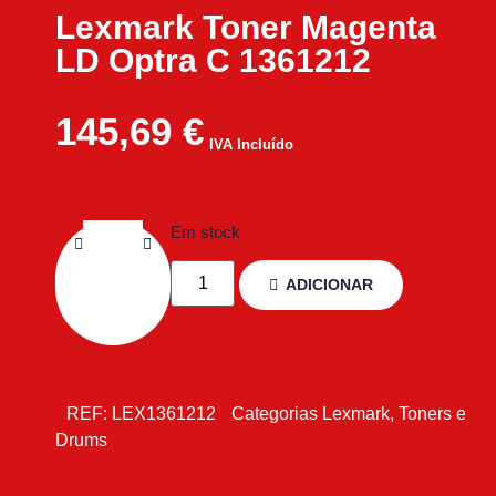
Lexmark Toner Magenta
LD Optra C 1361212
145,69
€
IVA Incluído
Em stock
ADICIONAR
REF:
LEX1361212
Categorias
Lexmark
,
Toners e
Drums