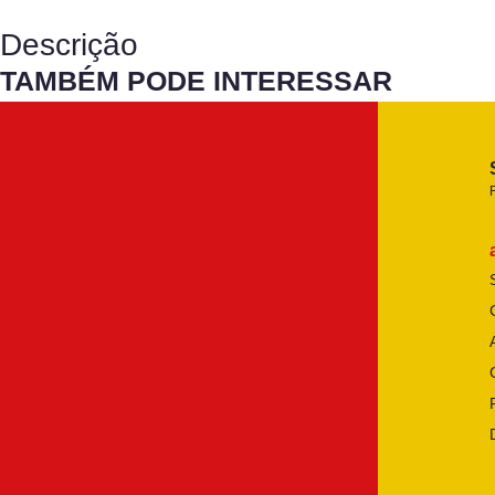
Descrição
TAMBÉM PODE INTERESSAR