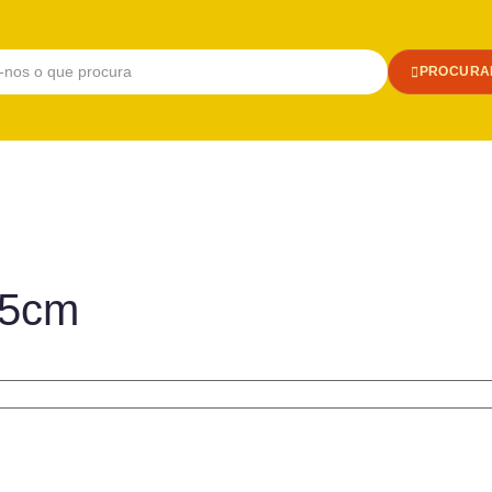
PROCURA
45cm