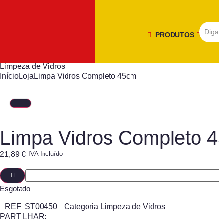
PRODUTOS
Limpeza de Vidros
Início
Loja
Limpa Vidros Completo 45cm
Limpa Vidros Completo 
21,89
€
IVA Incluído
Esgotado
REF:
ST00450
Categoria
Limpeza de Vidros
PARTILHAR: