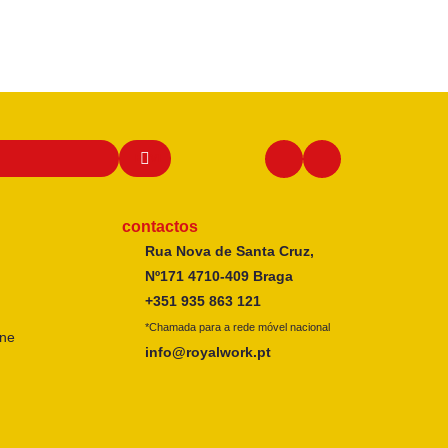
contactos
Rua Nova de Santa Cruz,
Nº171 4710-409 Braga
+351 935 863 121
*Chamada para a rede móvel nacional
ine
info@royalwork.pt