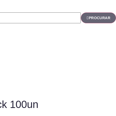
PROCURAR
ck 100un