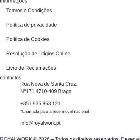
informações
Termos e Condições
Política de privacidade
Política de Cookies
Resolução de Litígios Online
Livro de Reclamações
contactos
Rua Nova de Santa Cruz,
Nº171 4710-409 Braga
+351 935 863 121
*Chamada para a rede móvel nacional
info@royalwork.pt
ROYALWORK © 2026 – Todos os direitos reservados. Desenvo