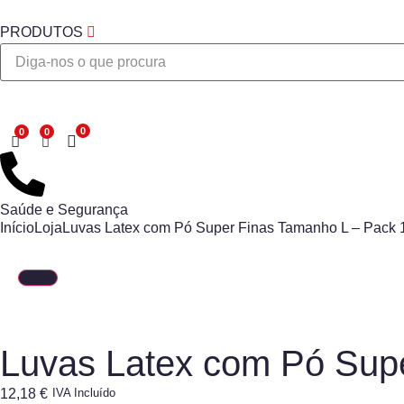
PRODUTOS
Desejo
Saúde e Segurança
Início
Loja
Luvas Latex com Pó Super Finas Tamanho L – Pack
Luvas Latex com Pó Sup
12,18
€
IVA Incluído