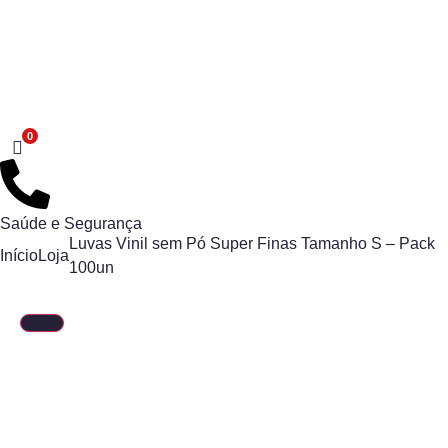
Saúde e Segurança
Luvas Vinil sem Pó Super Finas Tamanho S – Pack
Início
Loja
100un