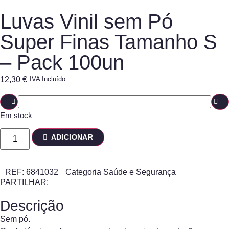
Luvas Vinil sem Pó
Super Finas Tamanho S
– Pack 100un
12,30
€
IVA Incluído
Em stock
ADICIONAR
REF:
6841032
Categoria
Saúde e Segurança
PARTILHAR:
Descrição
Sem pó.