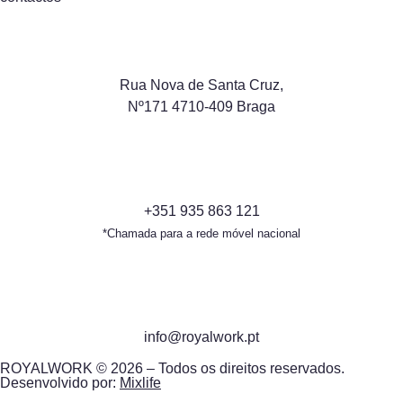
Rua Nova de Santa Cruz,
Nº171 4710-409 Braga
+351 935 863 121
*Chamada para a rede móvel nacional
info@royalwork.pt
ROYALWORK © 2026 – Todos os direitos reservados.
Desenvolvido por:
Mixlife