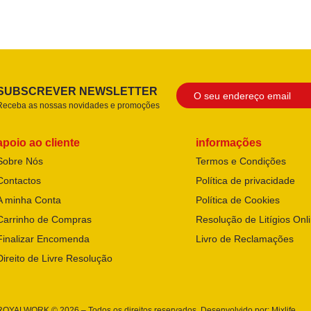
SUBSCREVER NEWSLETTER
Receba as nossas novidades e promoções
apoio ao cliente
informações
Sobre Nós
Termos e Condições
Contactos
Política de privacidade
A minha Conta
Política de Cookies
Carrinho de Compras
Resolução de Litígios Onl
Finalizar Encomenda
Livro de Reclamações
Direito de Livre Resolução
ROYALWORK © 2026 – Todos os direitos reservados. Desenvolvido por:
Mixlife