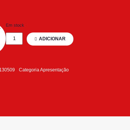
Em stock
ADICIONAR
130509
Categoria
Apresentação