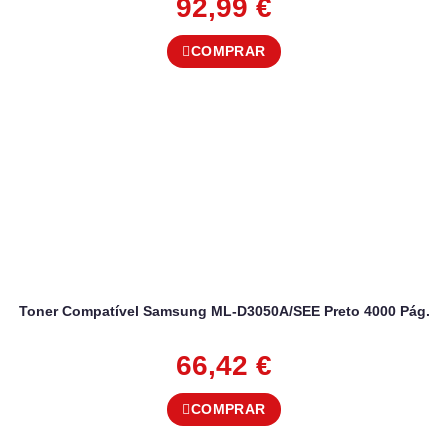
92,99
€
COMPRAR
Toner Compatível Samsung ML-D3050A/SEE Preto 4000 Pág.
66,42
€
COMPRAR