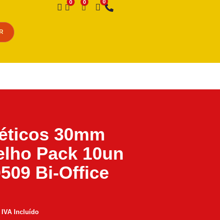
Desejo
R
éticos 30mm
lho Pack 10un
509 Bi-Office
IVA Incluído