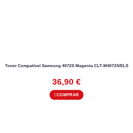
Toner Compatível Samsung 4072S Magenta CLT-M4072S/ELS
36,90
€
COMPRAR