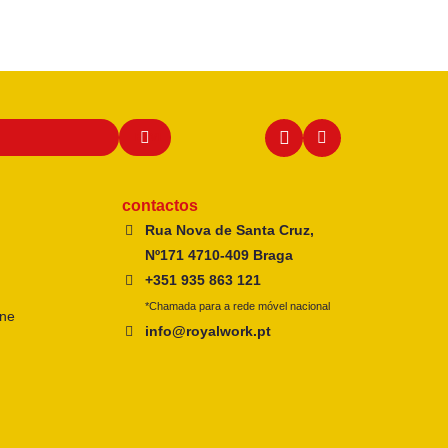
contactos
Rua Nova de Santa Cruz,
Nº171 4710-409 Braga
+351 935 863 121
*Chamada para a rede móvel nacional
ine
info@royalwork.pt