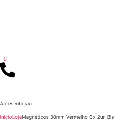
Apresentação
Início
Loja
Magnéticos 38mm Vermelho Cx 2un Bls