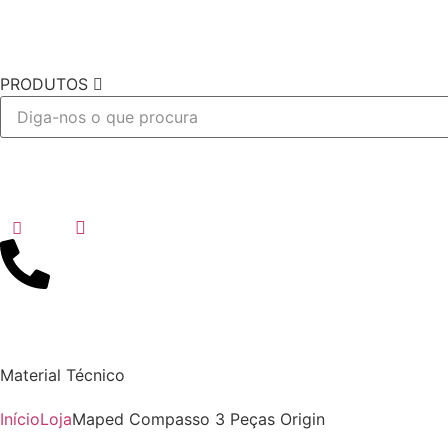
PRODUTOS
Desejo
Material Técnico
Início
Loja
Maped Compasso 3 Peças Origin