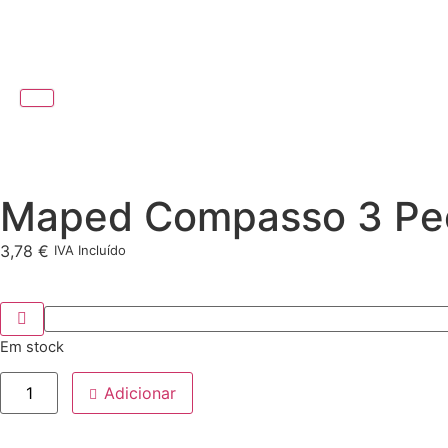
Maped Compasso 3 Peç
3,78
€
IVA Incluído
Em stock
Adicionar