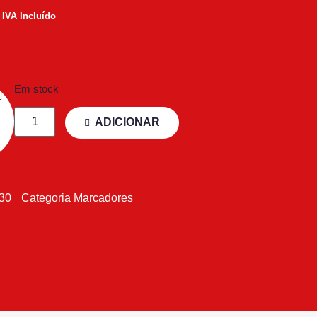
IVA Incluído
Em stock
ADICIONAR
030
Categoria
Marcadores