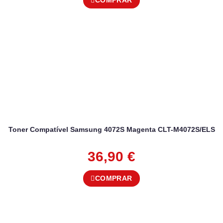
COMPRAR
Toner Compatível Samsung 4072S Magenta CLT-M4072S/ELS
36,90
€
COMPRAR