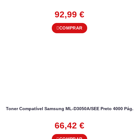
92,99
€
COMPRAR
Toner Compatível Samsung ML-D3050A/SEE Preto 4000 Pág.
66,42
€