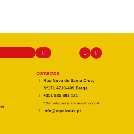
contactos
Rua Nova de Santa Cruz,
Nº171 4710-409 Braga
+351 935 863 121
*Chamada para a rede móvel nacional
ine
info@royalwork.pt