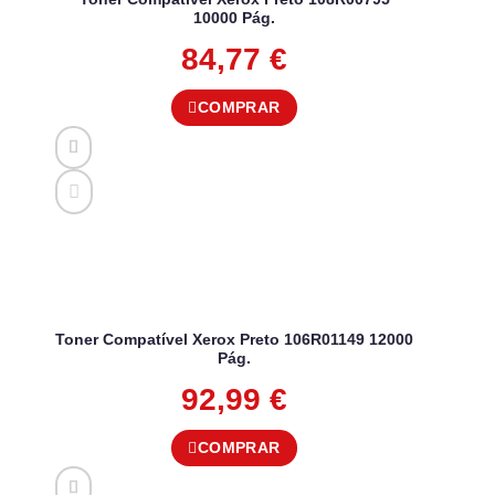
10000 Pág.
84,77
€
COMPRAR
Toner Compatível Xerox Preto 106R01149 12000
Pág.
92,99
€
COMPRAR