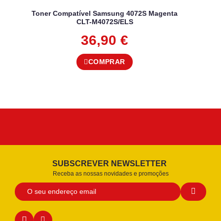
Toner Compatível Samsung 4072S Magenta
CLT-M4072S/ELS
36,90
€
COMPRAR
SUBSCREVER NEWSLETTER
Receba as nossas novidades e promoções