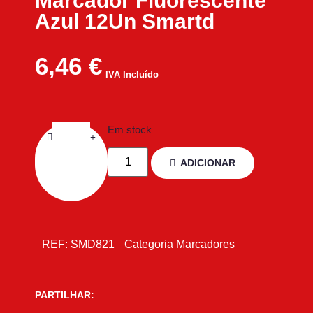
Marcador Fluorescente
Azul 12Un Smartd
6,46
€
IVA Incluído
Em stock
ADICIONAR
REF:
SMD821
Categoria
Marcadores
PARTILHAR: