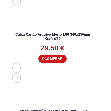
Caixa Cartão Arquivo Morto L80 340x250mm
Kraft c/50
29,50
€
COMPRAR
Toner Compatível Xerox Preto 108R00795