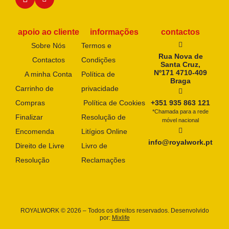
apoio ao cliente
informações
contactos
Sobre Nós
Termos e
Rua Nova de
Contactos
Condições
Santa Cruz,
Nº171 4710-409
A minha Conta
Política de
Braga
Carrinho de
privacidade
Compras
Política de Cookies
+351 935 863 121
*Chamada para a rede
Finalizar
Resolução de
móvel nacional
Encomenda
Litígios Online
info@royalwork.pt
Direito de Livre
Livro de
Resolução
Reclamações
ROYALWORK © 2026 – Todos os direitos reservados. Desenvolvido
por:
Mixlife