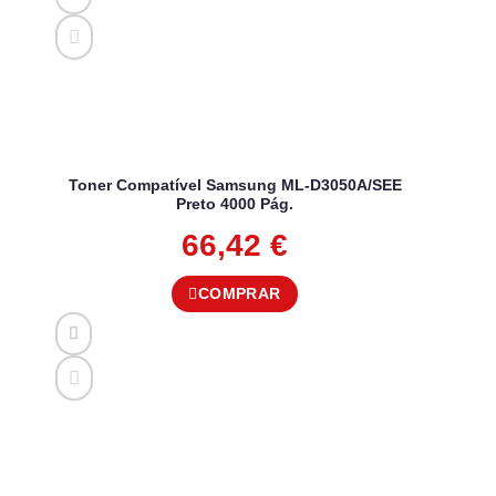
Toner Compatível Samsung ML-D3050A/SEE
Preto 4000 Pág.
66,42
€
COMPRAR