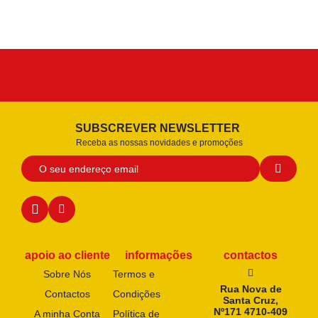
SUBSCREVER NEWSLETTER
Receba as nossas novidades e promoções
apoio ao cliente
informações
contactos
Sobre Nós
Termos e
Rua Nova de
Contactos
Condições
Santa Cruz,
Nº171 4710-409
A minha Conta
Política de