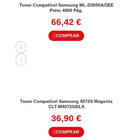
Toner Compatível Samsung ML-D3050A/SEE
Preto 4000 Pág.
66,42
€
COMPRAR
Toner Compatível Samsung 4072S Magenta
CLT-M4072S/ELS
36,90
€
COMPRAR