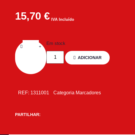
15,70
€
IVA Incluído
Em stock
ADICIONAR
REF:
1311001
Categoria
Marcadores
PARTILHAR: