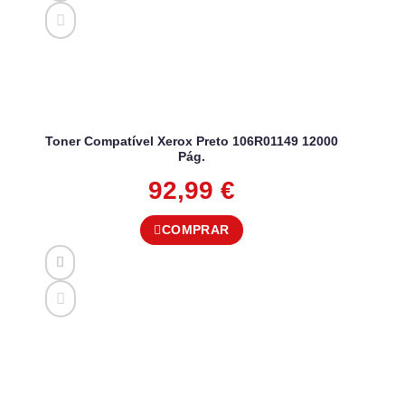
Toner Compatível Xerox Preto 106R01149 12000
Pág.
92,99
€
COMPRAR