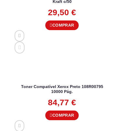
Kraft c/50
29,50
€
COMPRAR
Toner Compatível Xerox Preto 108R00795
10000 Pág.
84,77
€
COMPRAR