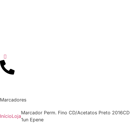
Marcadores
Marcador Perm. Fino CD/Acetatos Preto 2016CD
Início
Loja
1un Epene