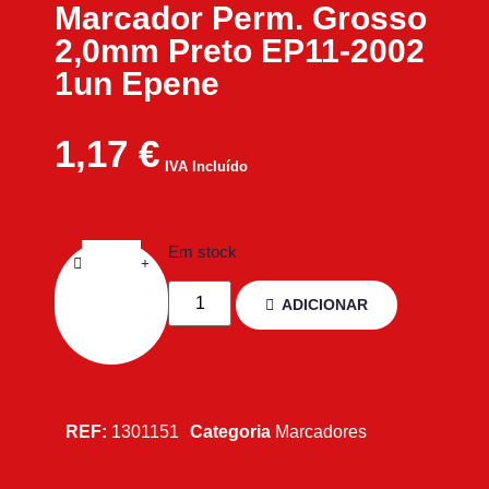
Marcador Perm. Grosso
2,0mm Preto EP11-2002
1un Epene
1,17
€
IVA Incluído
Em stock
ADICIONAR
REF:
1301151
Categoria
Marcadores