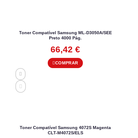
Toner Compatível Samsung ML-D3050A/SEE
Preto 4000 Pág.
66,42
€
COMPRAR
Toner Compatível Samsung 4072S Magenta
CLT-M4072S/ELS