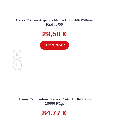
Caixa Cartão Arquivo Morto L80 340x250mm
Kraft c/50
29,50
€
COMPRAR
Toner Compatível Xerox Preto 108R00795
10000 Pág.
84,77
€