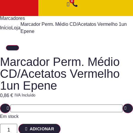
Marcadores
Marcador Perm. Médio CD/Acetatos Vermelho 1un
Início
Loja
Epene
Marcador Perm. Médio
CD/Acetatos Vermelho
1un Epene
0,86
€
IVA Incluído
Em stock
ADICIONAR