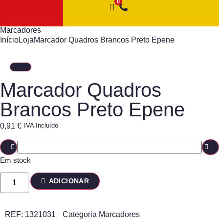
Marcadores
Início
Loja
Marcador Quadros Brancos Preto Epene
Marcador Quadros
Brancos Preto Epene
0,91
€
IVA Incluído
Em stock
ADICIONAR
REF:
1321031
Categoria
Marcadores