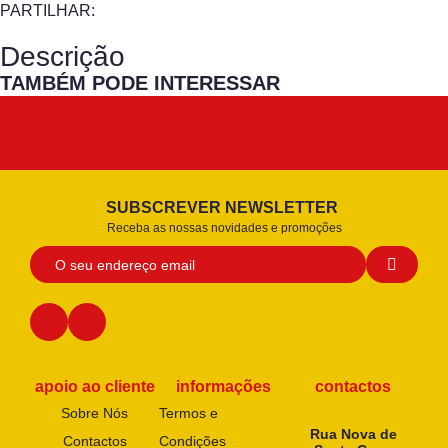
PARTILHAR:
Descrição
TAMBÉM PODE INTERESSAR
SUBSCREVER NEWSLETTER
Receba as nossas novidades e promoções
apoio ao cliente
informações
contactos
Sobre Nós
Termos e
Rua Nova de
Contactos
Condições