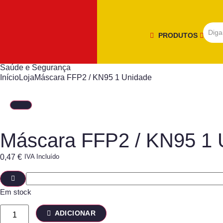
PRODUTOS
Saúde e Segurança
Início
Loja
Máscara FFP2 / KN95 1 Unidade
Máscara FFP2 / KN95 1 
0,47
€
IVA Incluído
Em stock
ADICIONAR