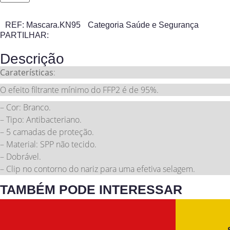
REF:
Mascara.KN95
Categoria
Saúde e Segurança
PARTILHAR:
Descrição
Caraterísticas
:
O efeito filtrante mínimo do FFP2 é de 95%.
– Cor: Branco.
– Tipo: Antibacteriano.
– 5 camadas de proteção.
– Material: SPP não tecido.
– Dobrável.
– Clip no contorno do nariz para uma efetiva selagem.
TAMBÉM PODE INTERESSAR