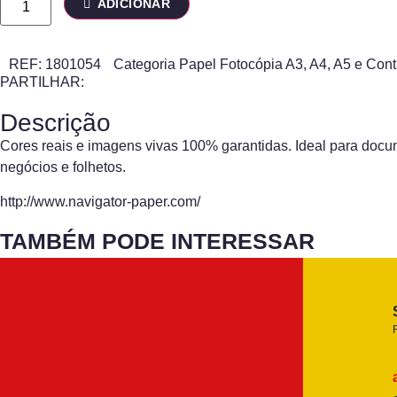
ADICIONAR
REF:
1801054
Categoria
Papel Fotocópia A3, A4, A5 e Con
PARTILHAR:
Descrição
Cores reais e imagens vivas 100% garantidas. Ideal para docum
negócios e folhetos.
http://www.navigator-paper.com/
TAMBÉM PODE INTERESSAR