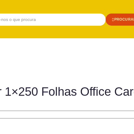
PROCURA
r 1×250 Folhas Office Ca