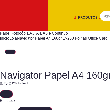
PRODUTOS
Papel Fotocópia A3, A4, A5 e Contínuo
Início
Loja
Navigator Papel A4 160gr 1×250 Folhas Office Card
Navigator Papel A4 160g
8,73
€
IVA Incluído
Em stock