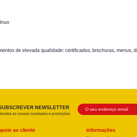
tínuo
entos de elevada qualidade: certificados, brochuras, menus, di
SUBSCREVER NEWSLETTER
Receba as nossas novidades e promoções
apoio ao cliente
informações