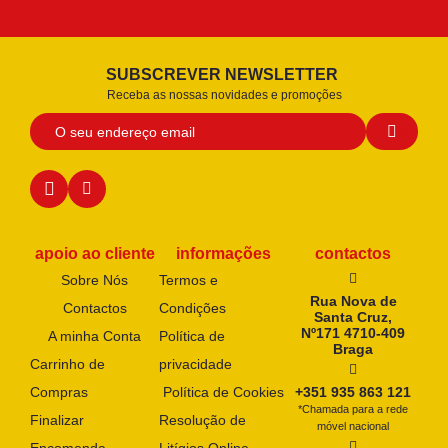
SUBSCREVER NEWSLETTER
Receba as nossas novidades e promoções
apoio ao cliente
informações
contactos
Sobre Nós
Termos e
Rua Nova de
Contactos
Condições
Santa Cruz,
Nº171 4710-409
A minha Conta
Política de
Braga
Carrinho de
privacidade
Compras
Política de Cookies
+351 935 863 121
*Chamada para a rede
Finalizar
Resolução de
móvel nacional