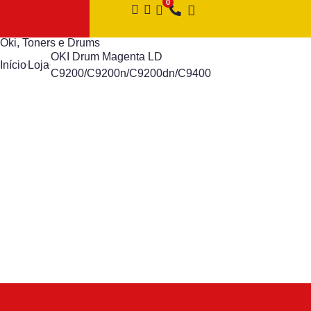
Oki
,
Toners e Drums
OKI Drum Magenta LD
Início
Loja
C9200/C9200n/C9200dn/C9400