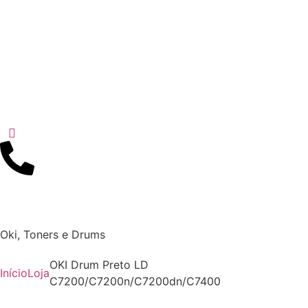
Oki
,
Toners e Drums
OKI Drum Preto LD
Início
Loja
C7200/C7200n/C7200dn/C7400