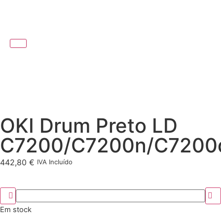
OKI Drum Preto LD
C7200/C7200n/C7200
442,80
€
IVA Incluído
Em stock