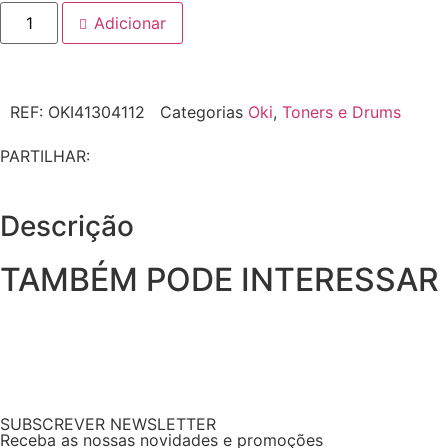
Adicionar
REF:
OKI41304112
Categorias
Oki
,
Toners e Drums
PARTILHAR:
Descrição
TAMBÉM PODE INTERESSAR
SUBSCREVER NEWSLETTER
Receba as nossas novidades e promoções