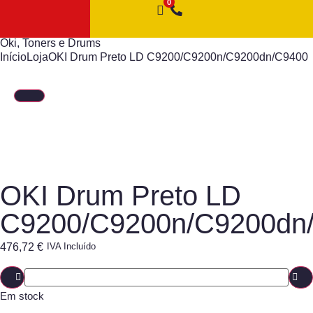
Oki
,
Toners e Drums
Início
Loja
OKI Drum Preto LD C9200/C9200n/C9200dn/C9400
OKI Drum Preto LD
C9200/C9200n/C9200dn
476,72
€
IVA Incluído
Em stock