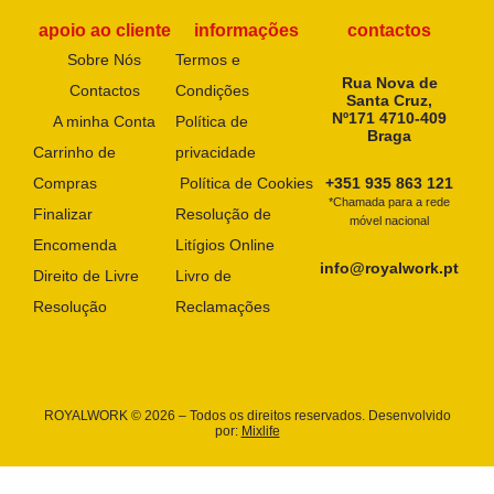
apoio ao cliente
informações
contactos
Sobre Nós
Termos e
Rua Nova de
Contactos
Condições
Santa Cruz,
Nº171 4710-409
A minha Conta
Política de
Braga
Carrinho de
privacidade
Compras
Política de Cookies
+351 935 863 121
*Chamada para a rede
Finalizar
Resolução de
móvel nacional
Encomenda
Litígios Online
info@royalwork.pt
Direito de Livre
Livro de
Resolução
Reclamações
ROYALWORK © 2026 – Todos os direitos reservados. Desenvolvido
por:
Mixlife