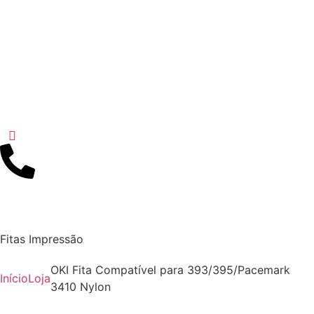
Fitas Impressão
OKI Fita Compatível para 393/395/Pacemark
Início
Loja
3410 Nylon