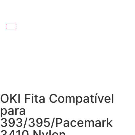
OKI Fita Compatível
para
393/395/Pacemark
3410 Nylon