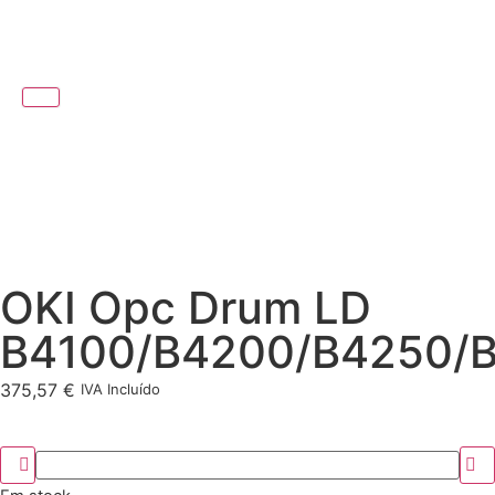
OKI Opc Drum LD
B4100/B4200/B4250/
375,57
€
IVA Incluído