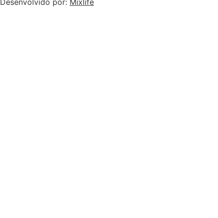
Desenvolvido por:
Mixlife