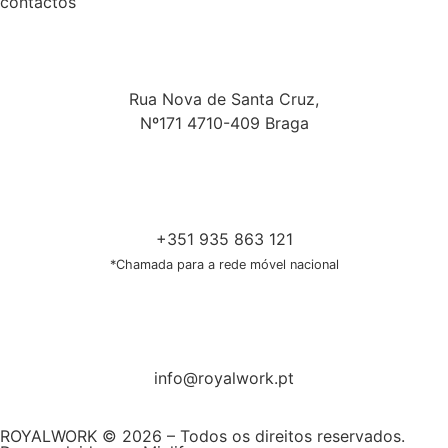
contactos
Rua Nova de Santa Cruz,
Nº171 4710-409 Braga
+351 935 863 121
*Chamada para a rede móvel nacional
info@royalwork.pt
ROYALWORK © 2026 – Todos os direitos reservados.