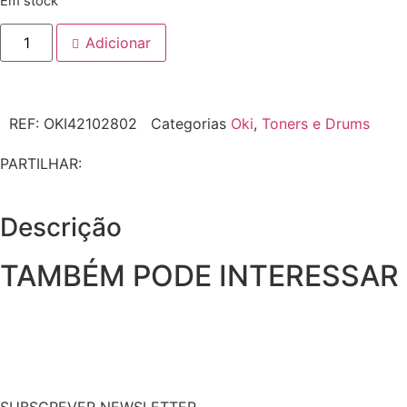
Em stock
Adicionar
REF:
OKI42102802
Categorias
Oki
,
Toners e Drums
PARTILHAR:
Descrição
TAMBÉM PODE INTERESSAR