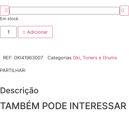
Em stock
Adicionar
REF:
OKI41963007
Categorias
Oki
,
Toners e Drums
PARTILHAR:
Descrição
TAMBÉM PODE INTERESSAR