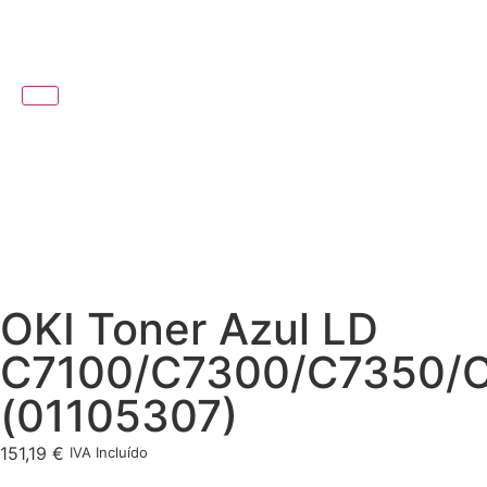
OKI Toner Azul LD
C7100/C7300/C7350/
(01105307)
151,19
€
IVA Incluído