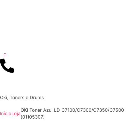
Oki
,
Toners e Drums
OKI Toner Azul LD C7100/C7300/C7350/C7500
Início
Loja
(01105307)