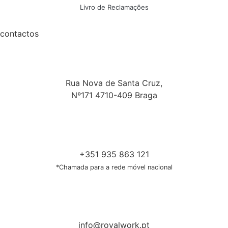
Livro de Reclamações
contactos
Rua Nova de Santa Cruz,
Nº171 4710-409 Braga
+351 935 863 121
*Chamada para a rede móvel nacional
info@royalwork.pt