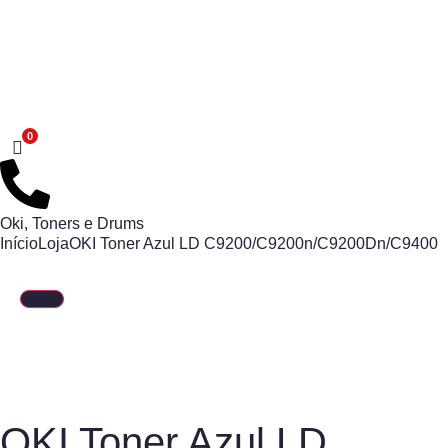
Oki
,
Toners e Drums
Início
Loja
OKI Toner Azul LD C9200/C9200n/C9200Dn/C9400
OKI Toner Azul LD