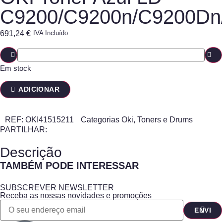
C9200/C9200n/C9200Dn
691,24
€
IVA Incluído
Em stock
ADICIONAR
REF:
OKI41515211
Categorias
Oki
,
Toners e Drums
PARTILHAR:
Descrição
TAMBÉM PODE INTERESSAR
SUBSCREVER NEWSLETTER
Receba as nossas novidades e promoções