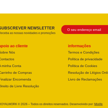
SUBSCREVER NEWSLETTER
Receba as nossas novidades e promoções
apoio ao cliente
informações
Sobre Nós
Termos e Condições
Contactos
Política de privacidade
A minha Conta
Política de Cookies
Carrinho de Compras
Resolução de Litígios Onl
Finalizar Encomenda
Livro de Reclamações
Direito de Livre Resolução
ROYALWORK © 2026 – Todos os direitos reservados. Desenvolvido por:
Mixlife