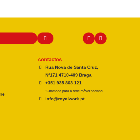
contactos
Rua Nova de Santa Cruz,
Nº171 4710-409 Braga
+351 935 863 121
*Chamada para a rede móvel nacional
ine
info@royalwork.pt