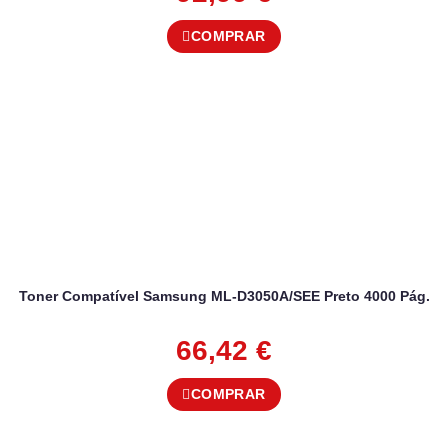
COMPRAR
Toner Compatível Samsung ML-D3050A/SEE Preto 4000 Pág.
66,42
€
COMPRAR