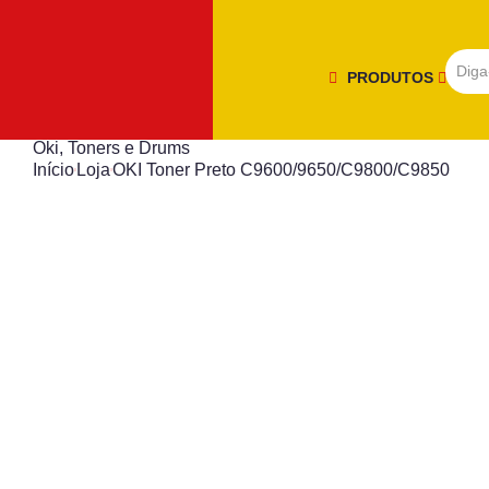
PRODUTOS
Oki
,
Toners e Drums
Início
Loja
OKI Toner Preto C9600/9650/C9800/C9850