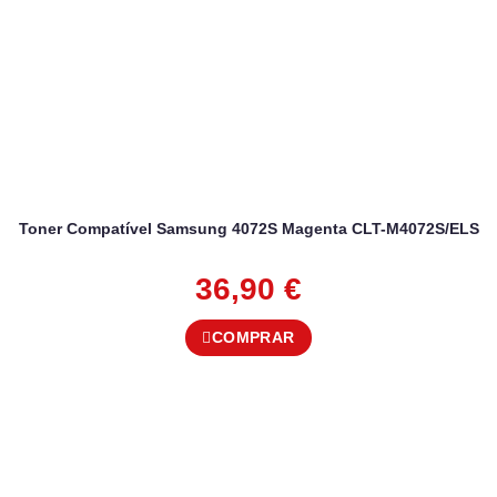
Toner Compatível Samsung 4072S Magenta CLT-M4072S/ELS
36,90
€
COMPRAR