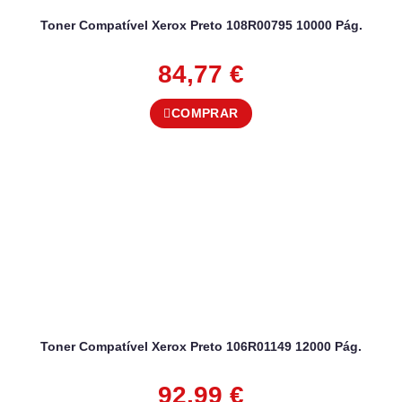
Toner Compatível Xerox Preto 108R00795 10000 Pág.
84,77
€
COMPRAR
Toner Compatível Xerox Preto 106R01149 12000 Pág.
92,99
€