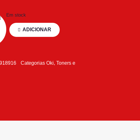
Em stock
ADICIONAR
918916
Categorias
Oki
,
Toners e