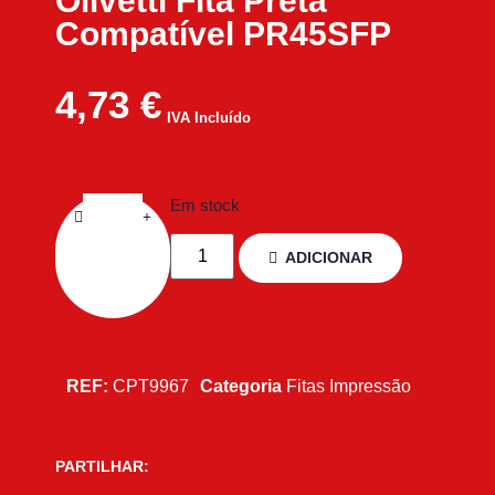
Olivetti Fita Preta
Compatível PR45SFP
4,73
€
IVA Incluído
Em stock
ADICIONAR
REF:
CPT9967
Categoria
Fitas Impressão
PARTILHAR: