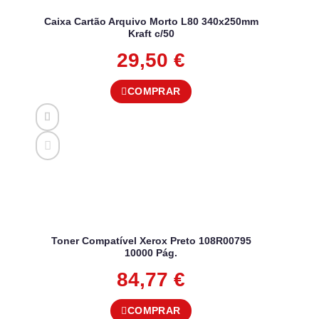
Caixa Cartão Arquivo Morto L80 340x250mm
Kraft c/50
29,50
€
COMPRAR
Toner Compatível Xerox Preto 108R00795
10000 Pág.
84,77
€
COMPRAR