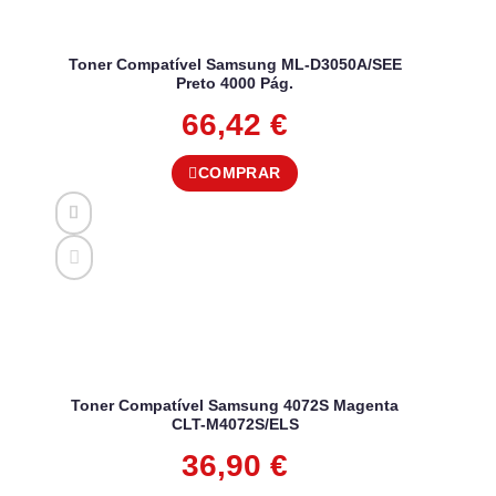
Toner Compatível Samsung ML-D3050A/SEE
Preto 4000 Pág.
66,42
€
COMPRAR
Toner Compatível Samsung 4072S Magenta
CLT-M4072S/ELS
36,90
€