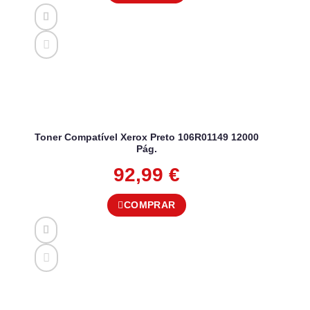
Toner Compatível Xerox Preto 106R01149 12000
Pág.
92,99
€
COMPRAR