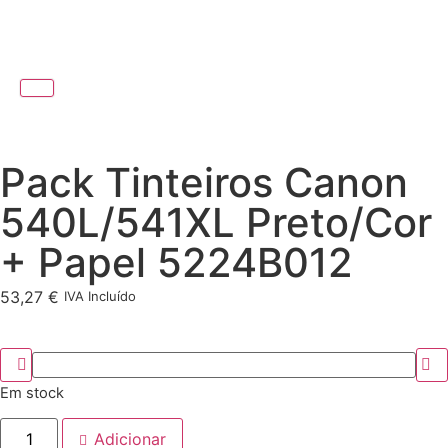
Pack Tinteiros Canon
540L/541XL Preto/Cor
+ Papel 5224B012
53,27
€
IVA Incluído
Em stock
Adicionar