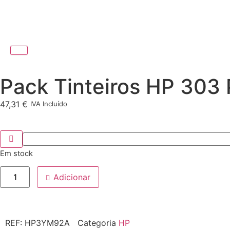
Pack Tinteiros HP 303
47,31
€
IVA Incluído
Em stock
Adicionar
REF:
HP3YM92A
Categoria
HP