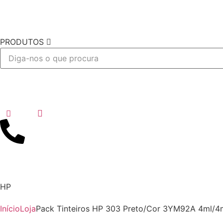
PRODUTOS
Desejo
HP
Início
Loja
Pack Tinteiros HP 303 Preto/Cor 3YM92A 4ml/4