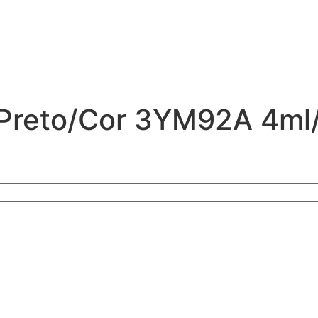
 Preto/Cor 3YM92A 4ml