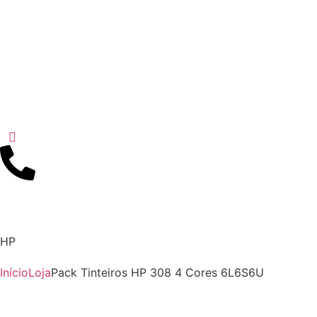
HP
Início
Loja
Pack Tinteiros HP 308 4 Cores 6L6S6U