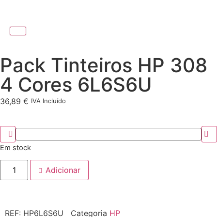
Pack Tinteiros HP 308
4 Cores 6L6S6U
36,89
€
IVA Incluído
Em stock
Adicionar
REF:
HP6L6S6U
Categoria
HP