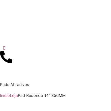
Pads Abrasivos
Início
Loja
Pad Redondo 14“ 356MM