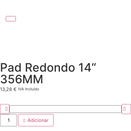
Pad Redondo 14“
356MM
13,28
€
IVA Incluído
Adicionar