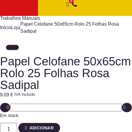
Trabalhos Manuais
Papel Celofane 50x65cm Rolo 25 Folhas Rosa
Início
Loja
Sadipal
Papel Celofane 50x65cm
Rolo 25 Folhas Rosa
Sadipal
9,09
€
IVA Incluído
Em stock
ADICIONAR