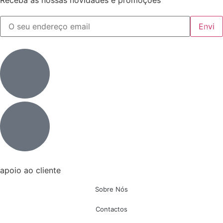
Receba as nossas novidades e promoções
apoio ao cliente
Sobre Nós
Contactos