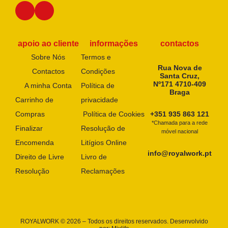
apoio ao cliente
informações
contactos
Sobre Nós
Termos e
Rua Nova de
Contactos
Condições
Santa Cruz,
Nº171 4710-409
A minha Conta
Política de
Braga
Carrinho de
privacidade
Compras
Política de Cookies
+351 935 863 121
*Chamada para a rede
Finalizar
Resolução de
móvel nacional
Encomenda
Litígios Online
info@royalwork.pt
Direito de Livre
Livro de
Resolução
Reclamações
ROYALWORK © 2026 – Todos os direitos reservados. Desenvolvido