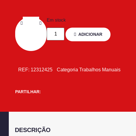
Em stock
ADICIONAR
REF:
12312425
Categoria
Trabalhos Manuais
PARTILHAR:
DESCRIÇÃO